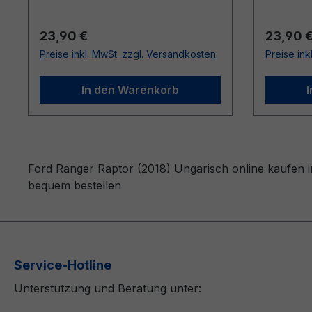
Regulärer Preis:
Reguläre
23,90 €
23,90 
Preise inkl. MwSt. zzgl. Versandkosten
Preise ink
In den Warenkorb
Ford Ranger Raptor (2018) Ungarisch online kaufen i
bequem bestellen
Service-Hotline
Unterstützung und Beratung unter: