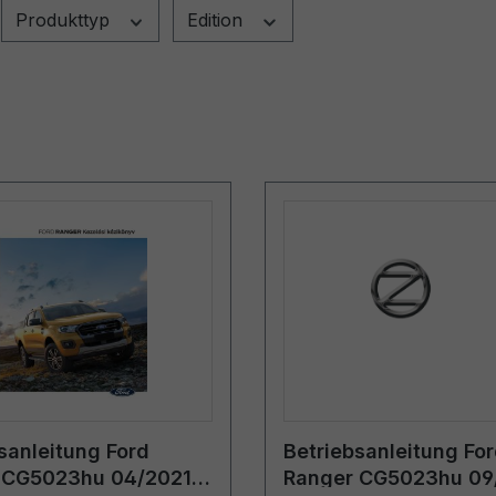
Produkttyp
Edition
sanleitung Ford
Betriebsanleitung Fo
 CG5023hu 04/2021 -
Ranger CG5023hu 09