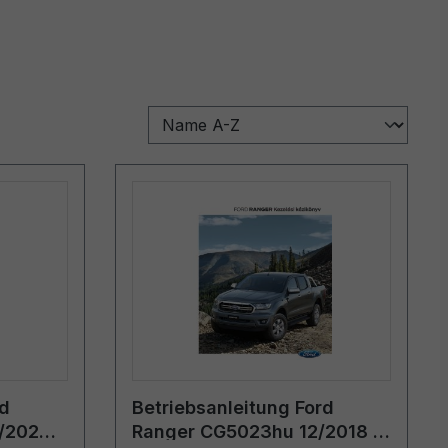
rd
Betriebsanleitung Ford
/2020 -
Ranger CG5023hu 12/2018 -