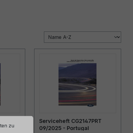
RT
Serviceheft CG2147PRT
ten zu
09/2025 - Portugal