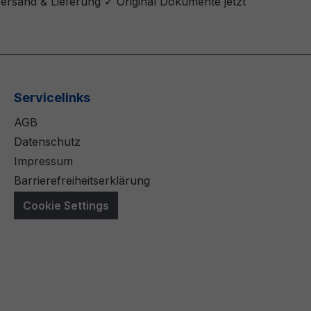
Versand & Lieferung ✓ Original Dokumente jetzt
Servicelinks
AGB
Datenschutz
Impressum
Barrierefreiheitserklärung
Cookie Settings