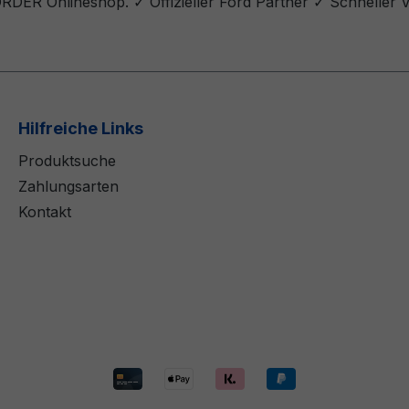
ORDER Onlineshop. ✓ Offizieller Ford Partner ✓ Schneller 
Hilfreiche Links
Produktsuche
Zahlungsarten
Kontakt