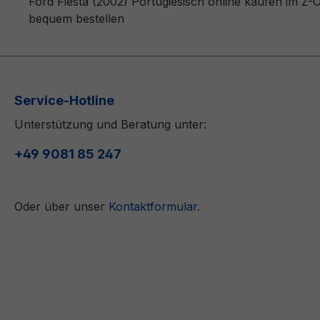
Ford Fiesta (2002) Portugiesisch online kaufen im Z-
bequem bestellen
Service-Hotline
Unterstützung und Beratung unter:
+49 9081 85 247
Oder über unser
Kontaktformular
.