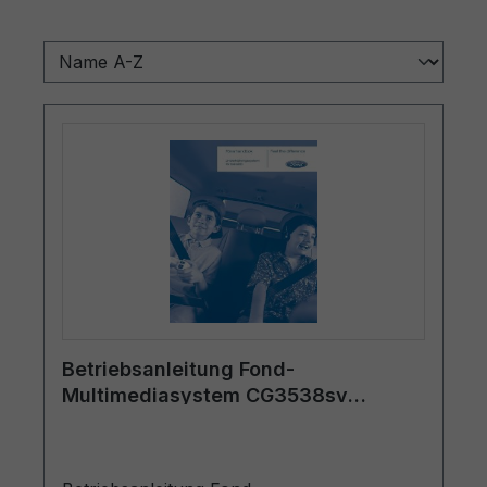
Betriebsanleitung Fond-
Multimediasystem CG3538sv
12/2006 - Schwedisch