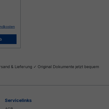
sandkosten
b
rsand & Lieferung ✓ Original Dokumente jetzt bequem
Servicelinks
AGB