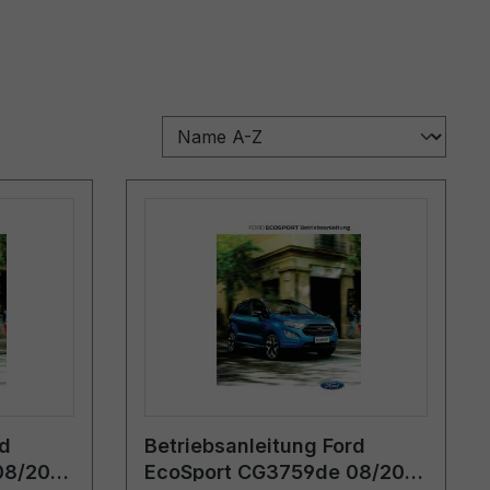
rd
Betriebsanleitung Ford
08/2017
EcoSport CG3759de 08/2019