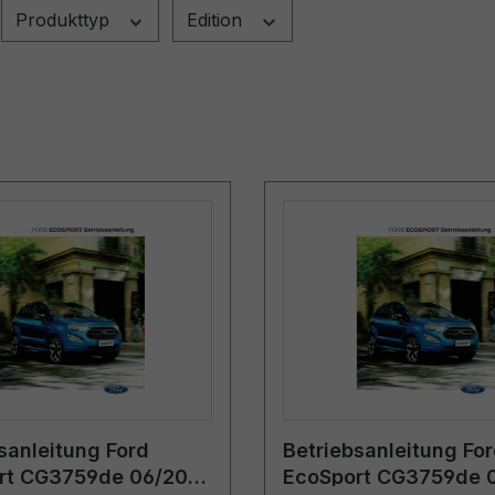
Produkttyp
Edition
sanleitung Ford
Betriebsanleitung Fo
rt CG3759de 06/2018
EcoSport CG3759de 