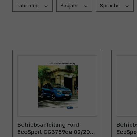
Fahrzeug
Baujahr
Sprache
Betriebsanleitung Ford
Betrieb
EcoSport CG3759de 02/2019
EcoSpo