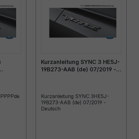
3
Kurzanleitung SYNC 3 HE5J-
19B273-AAB (de) 07/2019 -
Deutsch
GPPPPde
Kurzanleitung SYNC 3HE5J-
-
19B273-AAB (de) 07/2019 -
Deutsch