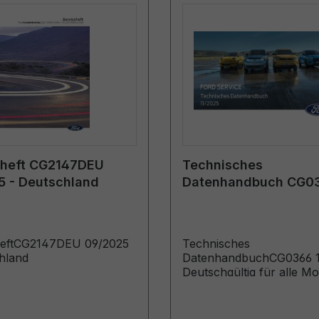
eheft CG2147DEU
Technisches
5 - Deutschland
Datenhandbuch CG0
12/2025 - Deutsch
heftCG2147DEU 09/2025
Technisches
hland
DatenhandbuchCG0366 12/2025 -
Deutschgültig für alle Mo