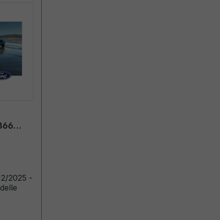
366
delle