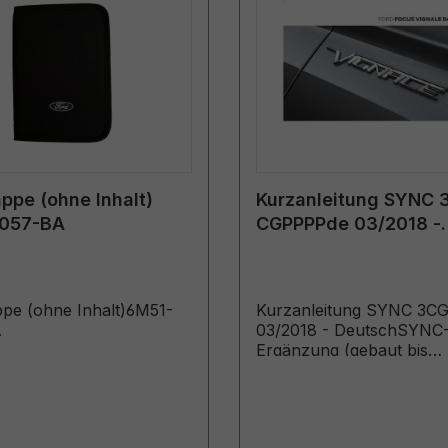
pe (ohne Inhalt)
Kurzanleitung SYNC 
057-BA
CGPPPPde 03/2018 -
Deutsch
pe (ohne Inhalt)6M51-
Kurzanleitung SYNC 3C
A
03/2018 - DeutschSYNC
Ergänzung (gebaut bis
10.01.2018)