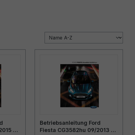
rd
Betriebsanleitung Ford
2015 -
Fiesta CG3582hu 09/2013 -