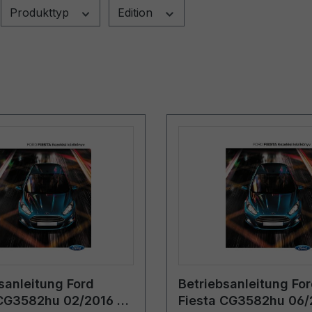
Produkttyp
Edition
sanleitung Ford
Betriebsanleitung Fo
 CG3582hu 02/2016 -
Fiesta CG3582hu 06/