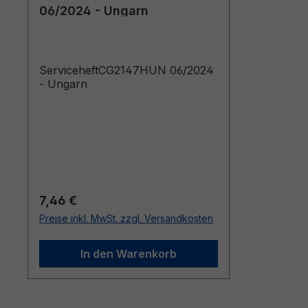
06/2024 - Ungarn
ServiceheftCG2147HUN 06/2024
- Ungarn
Regulärer Preis:
7,46 €
Preise inkl. MwSt. zzgl. Versandkosten
In den Warenkorb