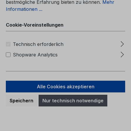
bestmögliche Erfahrung bieten zu können.
Mehr
Informationen ...
Cookie-Voreinstellungen
Technisch erforderlich
Shopware Analytics
Alle Cookies akzeptieren
Betriebsanleitung Ford Mondeo
Speichern
Nur technisch notwendige
Vignale CG3651et 01/2021 - Estnisch