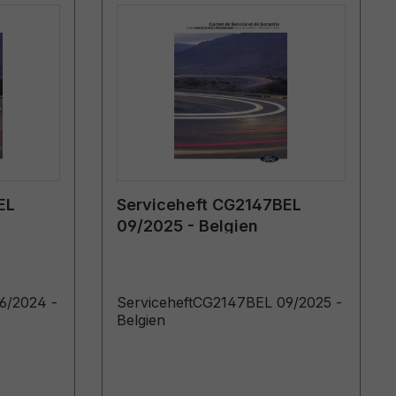
EL
Serviceheft CG2147BEL
09/2025 - Belgien
6/2024 -
ServiceheftCG2147BEL 09/2025 -
Belgien