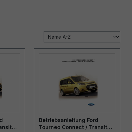
rd
Betriebsanleitung Ford
ansit
Tourneo Connect / Transit