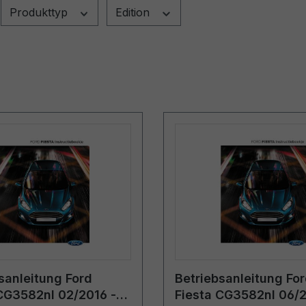
Produkttyp
Edition
sanleitung Ford
Betriebsanleitung Fo
CG3582nl 02/2016 -
Fiesta CG3582nl 06/2