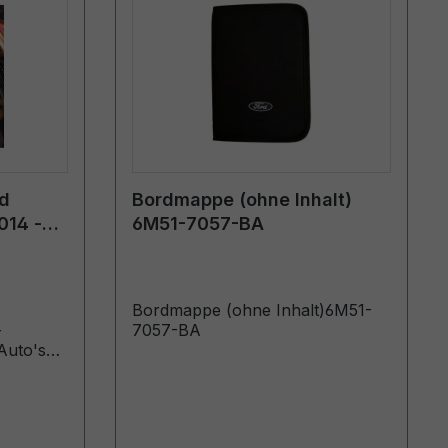
rd
Bordmappe (ohne Inhalt)
014 -
6M51-7057-BA
Bordmappe (ohne Inhalt)6M51-
-
7057-BA
Auto's
)