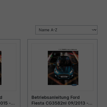
rd
Betriebsanleitung Ford
015 -
Fiesta CG3582nl 09/2013 -