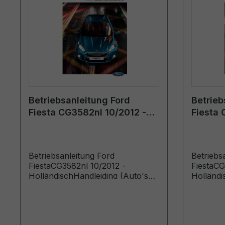
Betriebsanleitung Ford
Betrieb
Fiesta CG3582nl 10/2012 -
Fiesta 
Holländisch
Holländ
Betriebsanleitung Ford
Betriebs
FiestaCG3582nl 10/2012 -
FiestaCG
HolländischHandleiding (Auto's
Holländi
gebouwd voor 6-1-2013)
gebouwd 
gebouwd