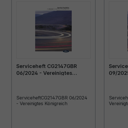
Serviceheft CG2147GBR
Servic
06/2024 - Vereinigtes
09/2025
Königreich
Königre
ServiceheftCG2147GBR 06/2024
Service
- Vereinigtes Königreich
Vereinig