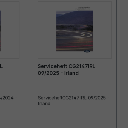
RL
Serviceheft CG2147IRL
09/2025 - Irland
6/2024 -
ServiceheftCG2147IRL 09/2025 -
Irland