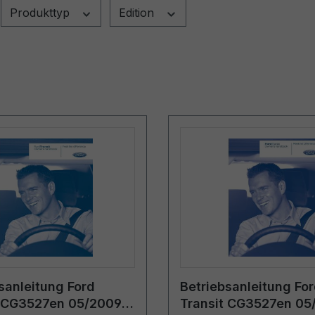
Produkttyp
Edition
sanleitung Ford
Betriebsanleitung Fo
t CG3527en 05/2009 -
Transit CG3527en 05