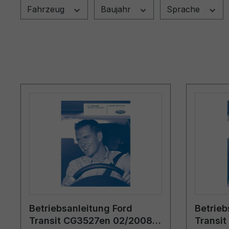
Fahrzeug
Baujahr
Sprache
Betriebsanleitung Ford
Betrieb
Transit CG3527en 02/2008 -
Transi