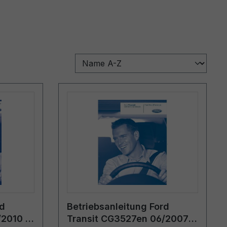
rd
Betriebsanleitung Ford
/2010 -
Transit CG3527en 06/2007 -