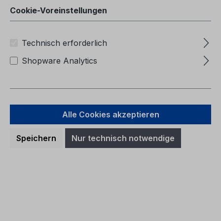
Cookie-Voreinstellungen
Technisch erforderlich
Shopware Analytics
Alle Cookies akzeptieren
Speichern
Nur technisch notwendige
Betriebsanleitung Ford Focus
CG3568ru 01/2013 - Russisch