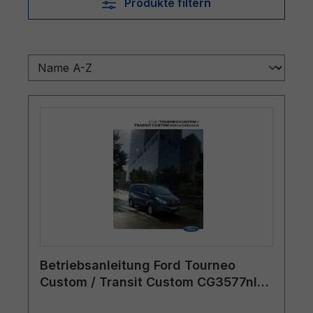
Produkte filtern
Betriebsanleitung Ford Tourneo
Custom / Transit Custom CG3577nl
01/2015 - Holländisch