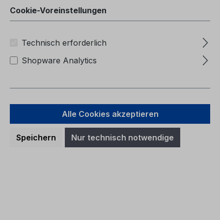
Cookie-Voreinstellungen
Technisch erforderlich
Shopware Analytics
Alle Cookies akzeptieren
Speichern
Nur technisch notwendige
Betriebsanleitung Ford Transit
CG3364lv 07/2005 - Lettisch