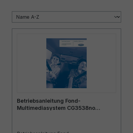
Betriebsanleitung Fond-
Multimediasystem CG3538no
12/2006 - Norwegisch