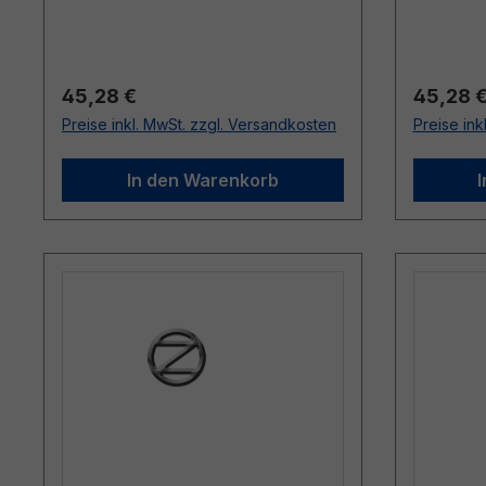
Regulärer Preis:
Reguläre
45,28 €
45,28 
Preise inkl. MwSt. zzgl. Versandkosten
Preise ink
In den Warenkorb