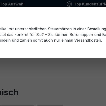
Top Auswahl
Top Kundenzufri
tikel mit unterschiedlichen Steuersätzen in einer Bestellun
tet das konkret für Sie? – Sie können Bordmappen und Ben
ündeln und zahlen somit auch nur einmal Versandkosten.
Estnisch
Finnisch
Französisch
Griechisch
esisch
Rumänisch
Russisch
Schwedisch
Sl
nisch