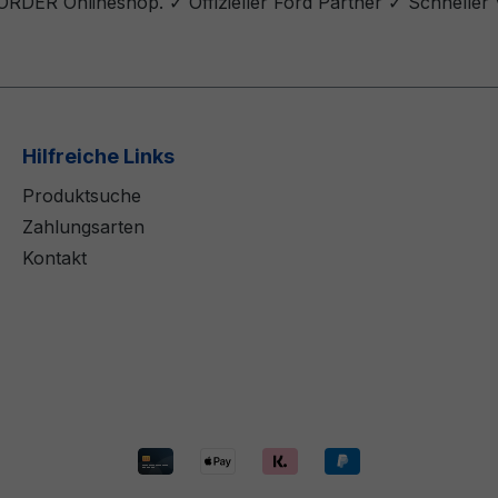
DER Onlineshop. ✓ Offizieller Ford Partner ✓ Schneller V
Hilfreiche Links
Produktsuche
Zahlungsarten
Kontakt