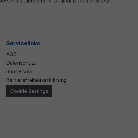
ersand & Lieferung ✓ Original Dokumente jetzt
Servicelinks
AGB
Datenschutz
Impressum
Barrierefreiheitserklärung
Cookie Settings