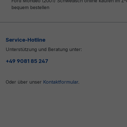
Ford Mondeo (2001) Schwedisch online kaufen im Z-OR
bequem bestellen
Service-Hotline
Unterstützung und Beratung unter:
+49 9081 85 247
Oder über unser
Kontaktformular
.