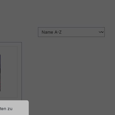
SWE
ten zu