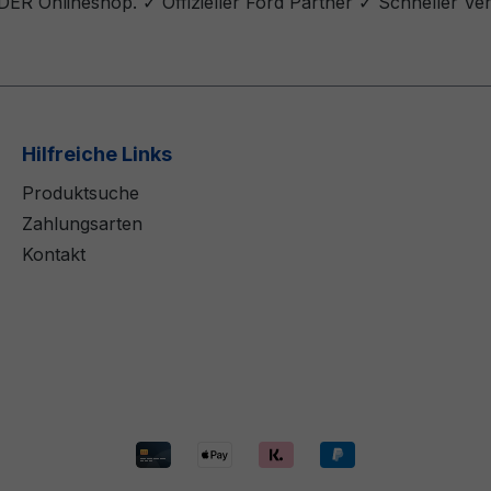
ER Onlineshop. ✓ Offizieller Ford Partner ✓ Schneller Ve
Hilfreiche Links
Produktsuche
Zahlungsarten
Kontakt