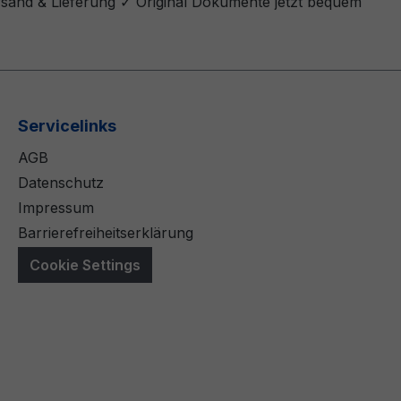
rsand & Lieferung ✓ Original Dokumente jetzt bequem
Servicelinks
AGB
Datenschutz
Impressum
Barrierefreiheitserklärung
Cookie Settings