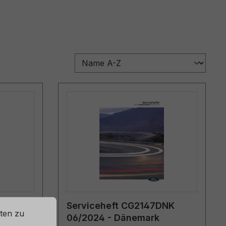
lt)
Serviceheft CG2147DNK
ten zu
06/2024 - Dänemark