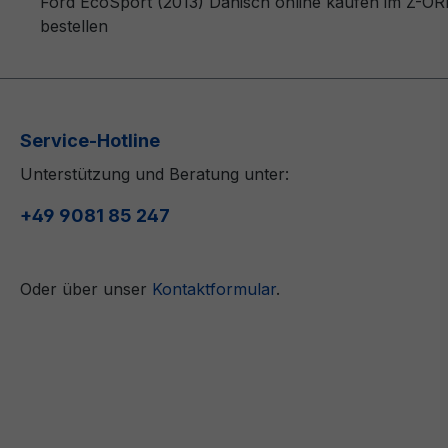
Ford EcoSport (2013) Dänisch online kaufen im Z-ORD
bestellen
Service-Hotline
Unterstützung und Beratung unter:
+49 9081 85 247
Oder über unser
Kontaktformular
.