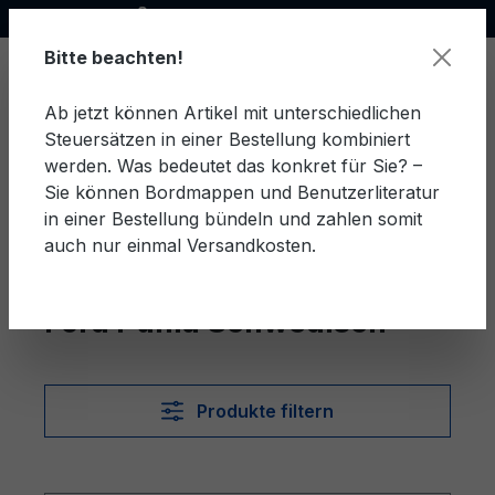
Offizieller Ford Partner
alt springen
Bitte beachten!
Ab jetzt können Artikel mit unterschiedlichen
Steuersätzen in einer Bestellung kombiniert
Ware
werden. Was bedeutet das konkret für Sie? –
Sie können Bordmappen und Benutzerliteratur
in einer Bestellung bündeln und zahlen somit
auch nur einmal Versandkosten.
Schwedisch
Puma
Ford Puma Schwedisch
Produkte filtern