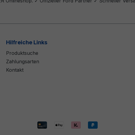
 Onlineshop. ✓ Offizieller Ford Partner ✓ Schneller Vers
Hilfreiche Links
Produktsuche
Zahlungsarten
Kontakt