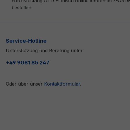
Ford Mustang GTD Estnisch online kaufen im Z-ORDER
bestellen
Service-Hotline
Unterstützung und Beratung unter:
+49 9081 85 247
Oder über unser
Kontaktformular
.