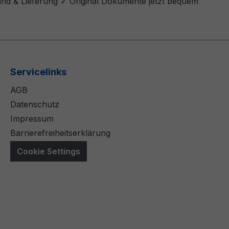
and & Lieferung ✓ Original Dokumente jetzt bequem
Servicelinks
AGB
Datenschutz
Impressum
Barrierefreiheitserklärung
Cookie Settings