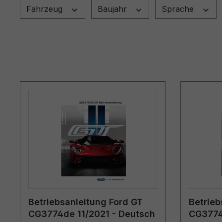
Fahrzeug
Baujahr
Sprache
Betriebsanleitung Ford GT
Betrieb
CG3774de 11/2021 - Deutsch
CG3774