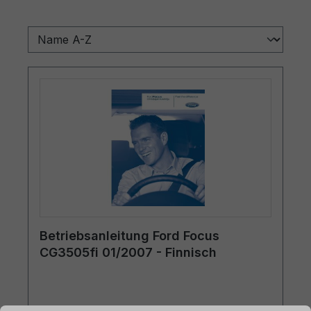
Betriebsanleitung Ford Focus
CG3505fi 01/2007 - Finnisch
ationen ...