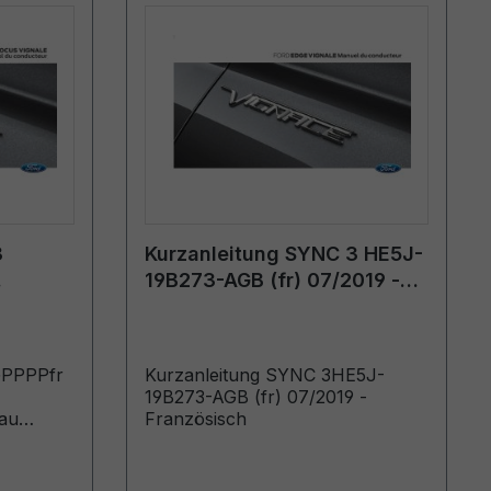
3
Kurzanleitung SYNC 3 HE5J-
19B273-AGB (fr) 07/2019 -
Französisch
GPPPPfr
Kurzanleitung SYNC 3HE5J-
19B273-AGB (fr) 07/2019 -
au
Französisch
s