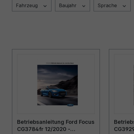
Fahrzeug
Baujahr
Sprache
Betriebsanleitung Ford Focus
Betrieb
CG3784fr 12/2020 -
CG3929