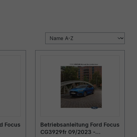
rd Focus
Betriebsanleitung Ford Focus
CG3929fr 09/2023 -