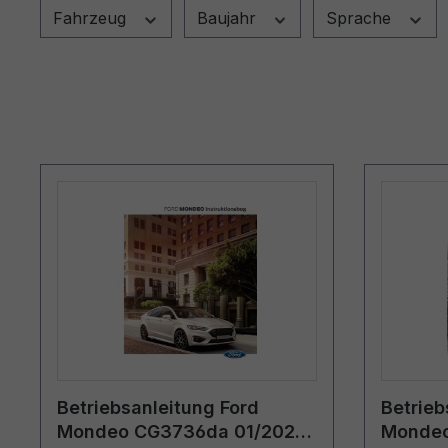
Fahrzeug
Baujahr
Sprache
Betriebsanleitung Ford
Betrieb
Mondeo CG3736da 01/2021 -
Mondeo