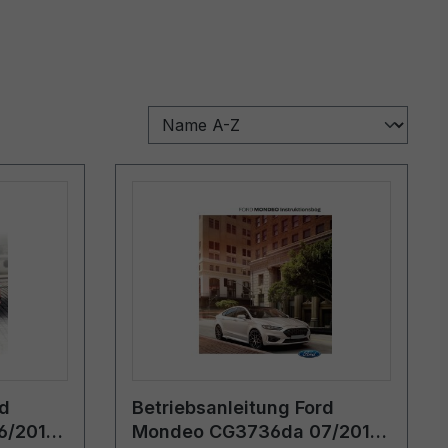
rd
Betriebsanleitung Ford
6/2018
Mondeo CG3736da 07/2019