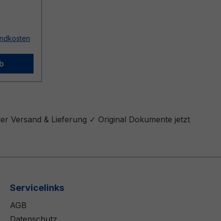
sandkosten
b
er Versand & Lieferung ✓ Original Dokumente jetzt
Servicelinks
AGB
Datenschutz