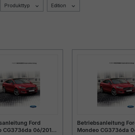
Produkttyp
Edition
sanleitung Ford
Betriebsanleitung Fo
 CG3736da 06/2017
Mondeo CG3736da 0