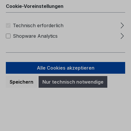
Cookie-Voreinstellungen
Technisch erforderlich
Shopware Analytics
Alle Cookies akzeptieren
Speichern
Nur technisch notwendige
Betriebsanleitung Ford Transit
CG3364da 07/2005 - Dänisch