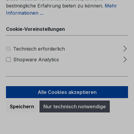
Produkte filtern
bestmögliche Erfahrung bieten zu können.
Mehr
Informationen ...
Cookie-Voreinstellungen
Technisch erforderlich
Shopware Analytics
Alle Cookies akzeptieren
Speichern
Nur technisch notwendige
Ergänzung zur Betriebsanleitung
Ford Focus CG3934el 03/2023 -
Griechisch