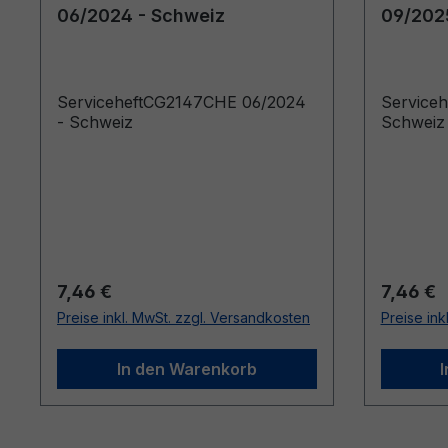
06/2024 - Schweiz
09/202
ServiceheftCG2147CHE 06/2024
Service
- Schweiz
Schweiz
Regulärer Preis:
Reguläre
7,46 €
7,46 €
Preise inkl. MwSt. zzgl. Versandkosten
Preise ink
In den Warenkorb