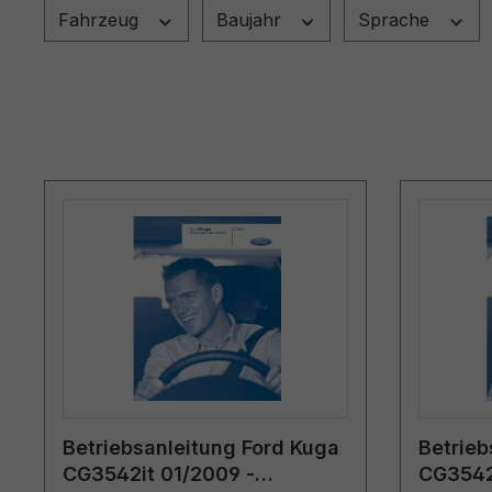
Fahrzeug
Baujahr
Sprache
Betriebsanleitung Ford Kuga
Betrieb
CG3542it 01/2009 -
CG3542