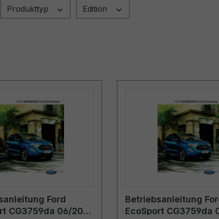
Produkttyp
Edition
sanleitung Ford
Betriebsanleitung Fo
rt CG3759da 06/2018
EcoSport CG3759da 