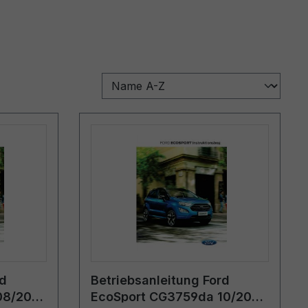
rd
Betriebsanleitung Ford
08/2017
EcoSport CG3759da 10/2020