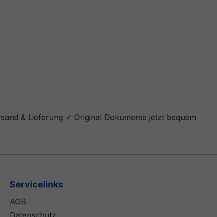
rsand & Lieferung ✓ Original Dokumente jetzt bequem
Servicelinks
AGB
Datenschutz