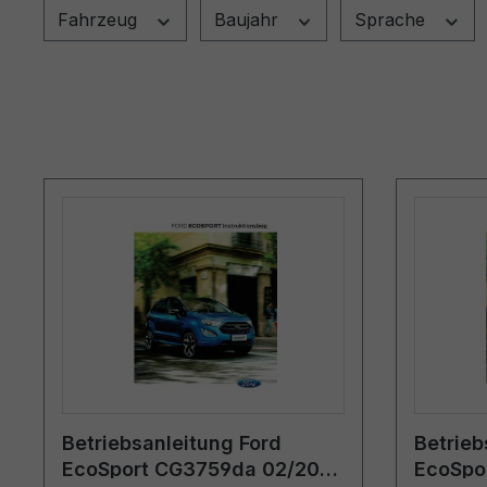
Fahrzeug
Baujahr
Sprache
Betriebsanleitung Ford
Betrieb
EcoSport CG3759da 02/2019
EcoSpo