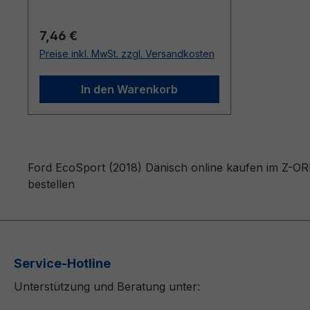
Regulärer Preis:
7,46 €
Preise inkl. MwSt. zzgl. Versandkosten
In den Warenkorb
Ford EcoSport (2018) Dänisch online kaufen im Z-ORD
bestellen
Service-Hotline
Unterstützung und Beratung unter: