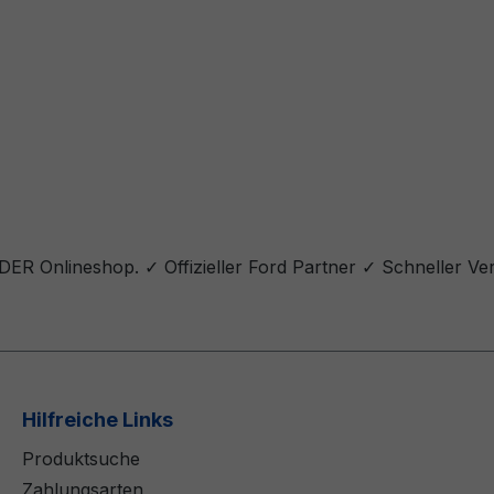
ER Onlineshop. ✓ Offizieller Ford Partner ✓ Schneller Ve
Hilfreiche Links
Produktsuche
Zahlungsarten