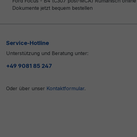
Ford Focus - B4 (C307 post-MCA) Rumänisch online k
Dokumente jetzt bequem bestellen
Service-Hotline
Unterstützung und Beratung unter:
+49 9081 85 247
Oder über unser
Kontaktformular
.