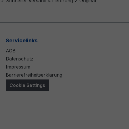
✓ Schneller Versand & Lieferung ✓ Original
Servicelinks
AGB
Datenschutz
Impressum
Barrierefreiheitserklärung
Cookie Settings