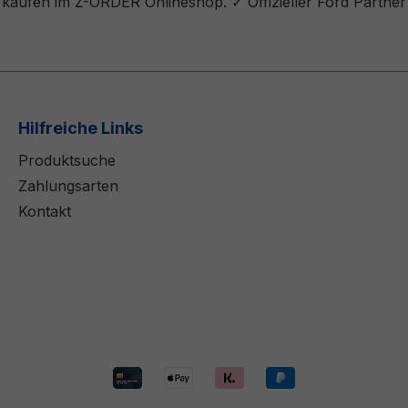
aufen im Z-ORDER Onlineshop. ✓ Offizieller Ford Partner 
Hilfreiche Links
Produktsuche
Zahlungsarten
Kontakt