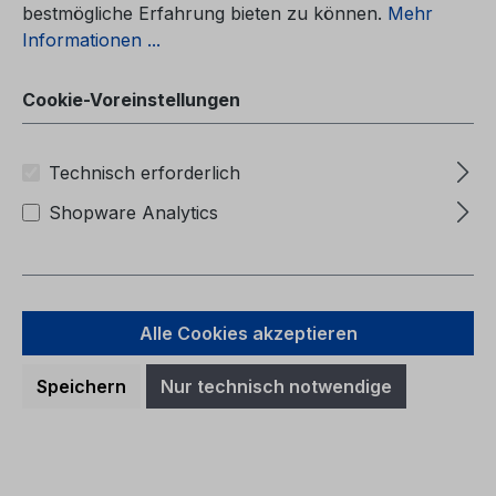
bestmögliche Erfahrung bieten zu können.
Mehr
Informationen ...
Cookie-Voreinstellungen
Technisch erforderlich
Shopware Analytics
Alle Cookies akzeptieren
Betriebsanleitung Ford Ranger
Speichern
Nur technisch notwendige
CG4010pt 07/2024 - Portugiesisch