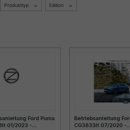
Produkttyp
Edition
sanleitung Ford Puma
Betriebsanleitung Fo
lt 01/2023 -
CG3833lt 07/2020 -