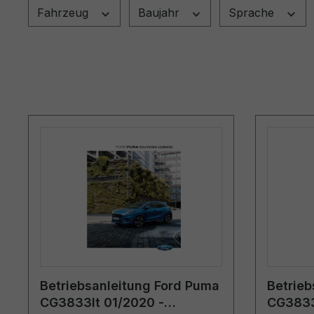
Fahrzeug
Baujahr
Sprache
Betriebsanleitung Ford Puma
Betrieb
CG3833lt 01/2020 -
CG3833