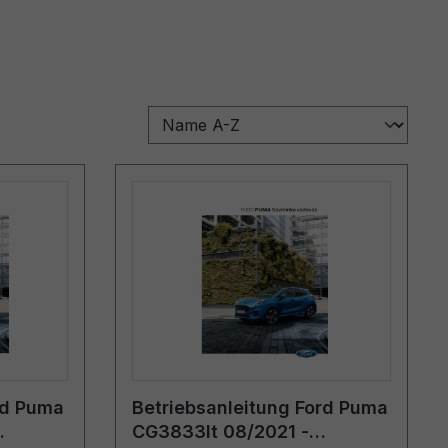
rd Puma
Betriebsanleitung Ford Puma
CG3833lt 08/2021 -