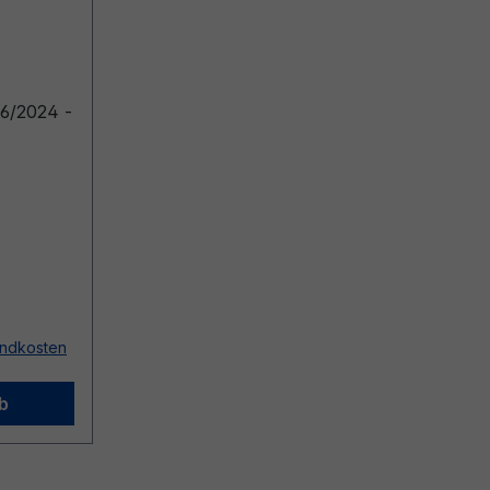
6/2024 -
sandkosten
b