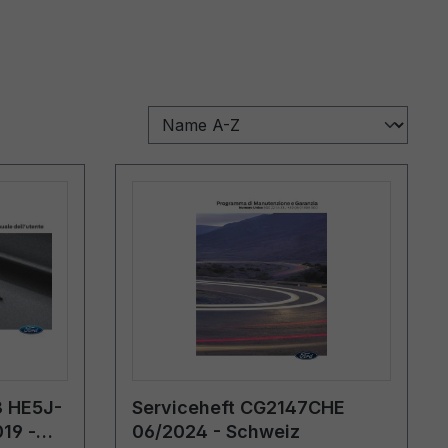
3 HE5J-
Serviceheft CG2147CHE
19 -
06/2024 - Schweiz