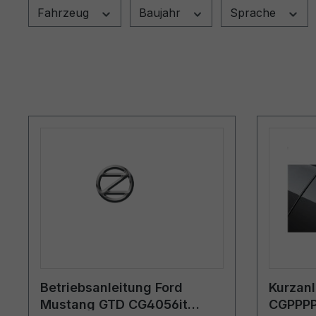
Fahrzeug
Baujahr
Sprache
Betriebsanleitung Ford
Kurzan
Mustang GTD CG4056it
CGPPPP