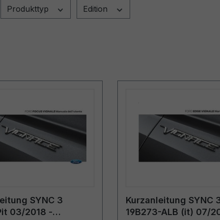
Produkttyp
Edition
leitung SYNC 3
Kurzanleitung SYNC 
it 03/2018 -
19B273-ALB (it) 07/20