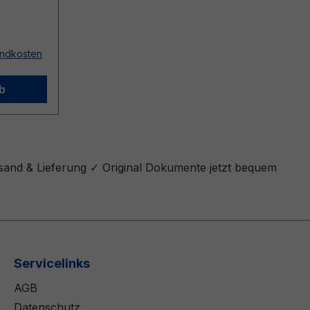
sandkosten
b
rsand & Lieferung ✓ Original Dokumente jetzt bequem
Servicelinks
AGB
Datenschutz