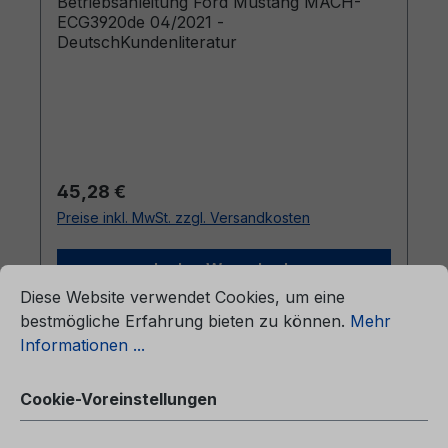
Betriebsanleitung Ford Mustang MACH-
ECG3920de 04/2021 -
DeutschKundenliteratur
Regulärer Preis:
45,28 €
Preise inkl. MwSt. zzgl. Versandkosten
ationen ...
In den Warenkorb
Cookie-Voreinstellungen
Diese Website verwendet Cookies, um eine
bestmögliche Erfahrung bieten zu können.
Mehr
Informationen ...
Cookie-Voreinstellungen