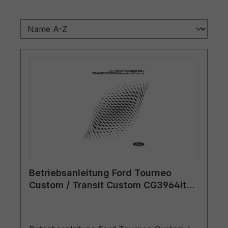
Betriebsanleitung Ford Tourneo
Custom / Transit Custom CG3964it
02/2024 - Italienisch