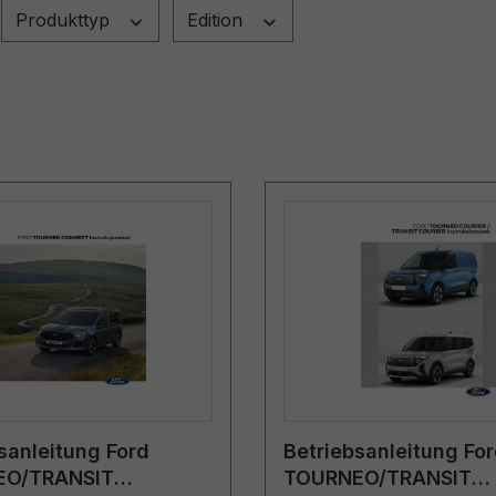
Produkttyp
Edition
sanleitung Ford
Betriebsanleitung Fo
EO/TRANSIT
TOURNEO/TRANSIT