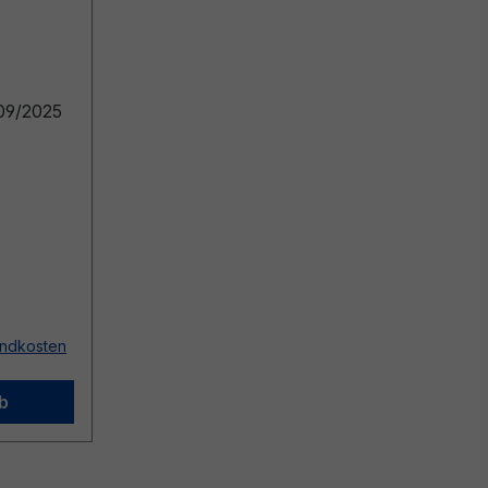
09/2025
sandkosten
b