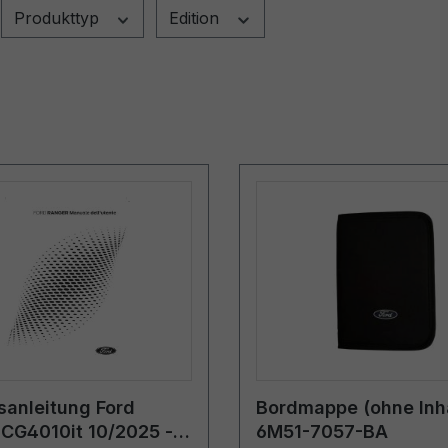
Produkttyp
Edition
sanleitung Ford
Bordmappe (ohne Inha
CG4010it 10/2025 -
6M51-7057-BA