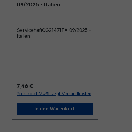
09/2025 - Italien
ServiceheftCG2147ITA 09/2025 -
Italien
Regulärer Preis:
7,46 €
Preise inkl. MwSt. zzgl. Versandkosten
In den Warenkorb