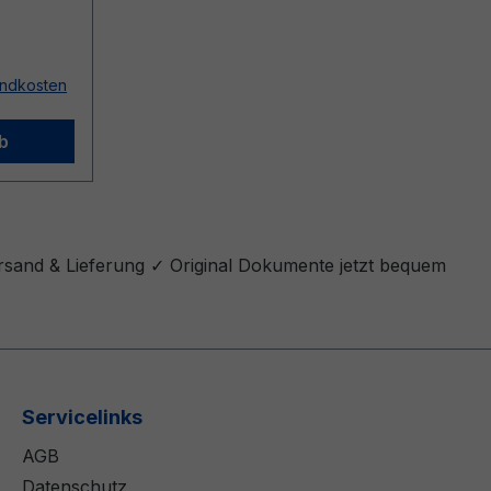
sandkosten
b
rsand & Lieferung ✓ Original Dokumente jetzt bequem
Servicelinks
AGB
Datenschutz