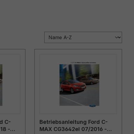
d C-
Betriebsanleitung Ford C-
18 -
MAX CG3642el 07/2016 -