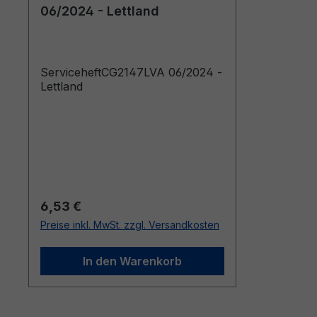
06/2024 - Lettland
ServiceheftCG2147LVA 06/2024 -
Lettland
Regulärer Preis:
6,53 €
Preise inkl. MwSt. zzgl. Versandkosten
In den Warenkorb