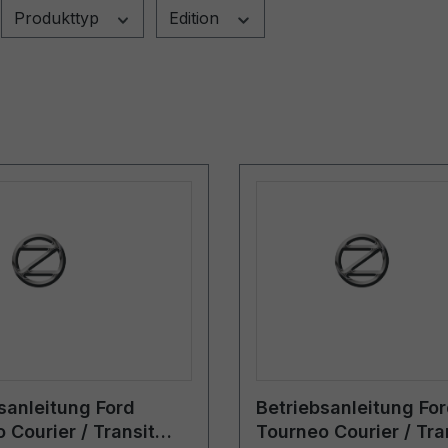
Produkttyp
Edition
sanleitung Ford
Betriebsanleitung Fo
 Courier / Transit
Tourneo Courier / Tra