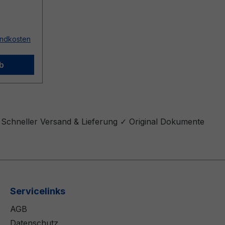
sandkosten
b
 Schneller Versand & Lieferung ✓ Original Dokumente
Servicelinks
AGB
Datenschutz