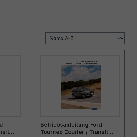
rd
Betriebsanleitung Ford
nsit
Tourneo Courier / Transit