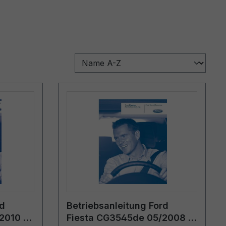
rd
Betriebsanleitung Ford
2010 -
Fiesta CG3545de 05/2008 -