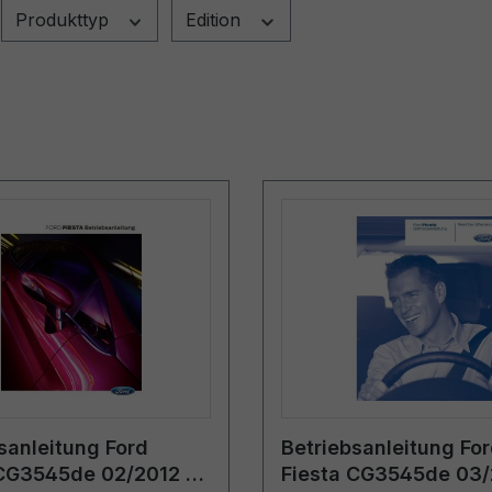
Produkttyp
Edition
sanleitung Ford
Betriebsanleitung Fo
 CG3545de 02/2012 -
Fiesta CG3545de 03/