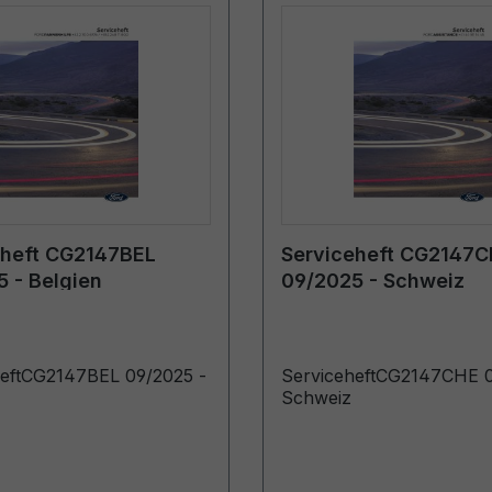
eheft CG2147BEL
Serviceheft CG2147
 - Belgien
09/2025 - Schweiz
heftCG2147BEL 09/2025 -
ServiceheftCG2147CHE 0
Schweiz