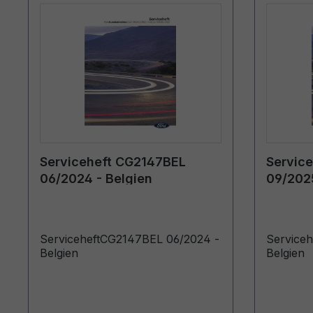
Serviceheft CG2147BEL
Servic
06/2024 - Belgien
09/2025
ServiceheftCG2147BEL 06/2024 -
Service
Belgien
Belgien