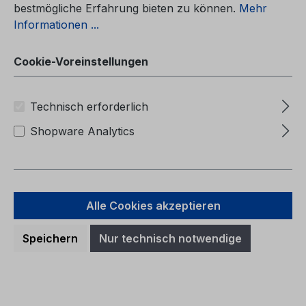
bestmögliche Erfahrung bieten zu können.
Mehr
Informationen ...
Cookie-Voreinstellungen
Technisch erforderlich
Shopware Analytics
Alle Cookies akzeptieren
Betriebsanleitung Ford Tourneo
Speichern
Nur technisch notwendige
Courier / Transit Courier CG3971fi
05/2024 - Finnisch