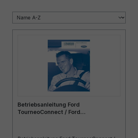
Betriebsanleitung Ford
TourneoConnect / Ford
TransitConnect CG3526en 01/2009 -
Englisch (Europa)