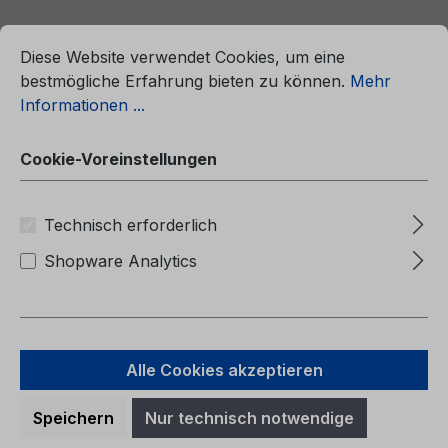
ationen ...
Cookie-Voreinstellungen
Diese Website verwendet Cookies, um eine
bestmögliche Erfahrung bieten zu können.
Mehr
Informationen ...
Cookie-Voreinstellungen
Technisch erforderlich
Shopware Analytics
Betriebsanleitung Ford Mondeo
Vignale CG3651lt 01/2021 - Litauisch
Alle Cookies akzeptieren
Speichern
Nur technisch notwendige