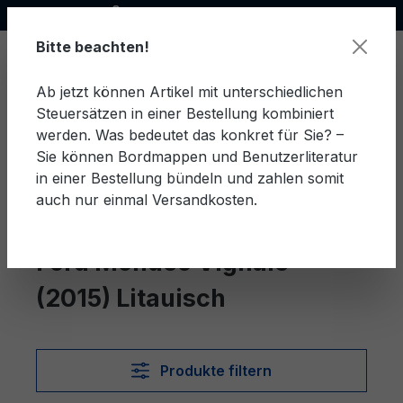
Offizieller Ford Partner
alt springen
Bitte beachten!
Ab jetzt können Artikel mit unterschiedlichen
Steuersätzen in einer Bestellung kombiniert
Ware
werden. Was bedeutet das konkret für Sie? –
Sie können Bordmappen und Benutzerliteratur
in einer Bestellung bündeln und zahlen somit
auch nur einmal Versandkosten.
Litauisch
Mondeo Vignale (2015)
Ford Mondeo Vignale
(2015) Litauisch
Produkte filtern