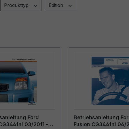
Produkttyp
Edition
sanleitung Ford
Betriebsanleitung Fo
CG3441nl 03/2011 -
Fusion CG3441nl 04/