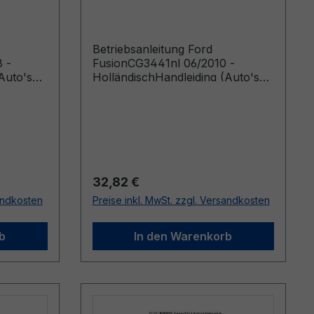
Holländisch
Betriebsanleitung Ford
 -
FusionCG3441nl 06/2010 -
Auto's
HolländischHandleiding (Auto's
08
gebouwd vanaf 6-9-2010 Auto's
4-2009)
gebouwd voor 2-5-2011)
Regulärer Preis:
32,82 €
sandkosten
Preise inkl. MwSt. zzgl. Versandkosten
b
In den Warenkorb