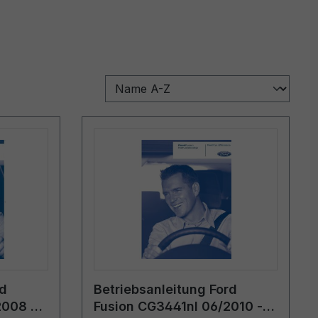
rd
Betriebsanleitung Ford
2008 -
Fusion CG3441nl 06/2010 -