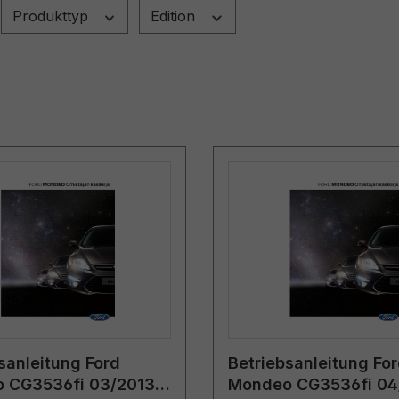
Produkttyp
Edition
sanleitung Ford
Betriebsanleitung Fo
 CG3536fi 03/2013 -
Mondeo CG3536fi 04