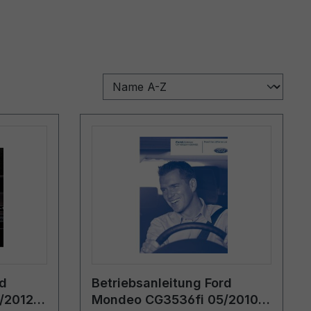
rd
Betriebsanleitung Ford
/2012 -
Mondeo CG3536fi 05/2010 -