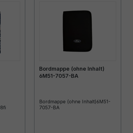
Bordmappe (ohne Inhalt)
6M51-7057-BA
innisch
Bordmappe (ohne Inhalt)6M51-
8fi
7057-BA
telmän
istettu