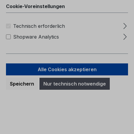
Cookie-Voreinstellungen
Technisch erforderlich
Shopware Analytics
Alle Cookies akzeptieren
Speichern
Nur technisch notwendige
Betriebsanleitung Ford Transit
CG3796pl 11/2023 - Polnisch