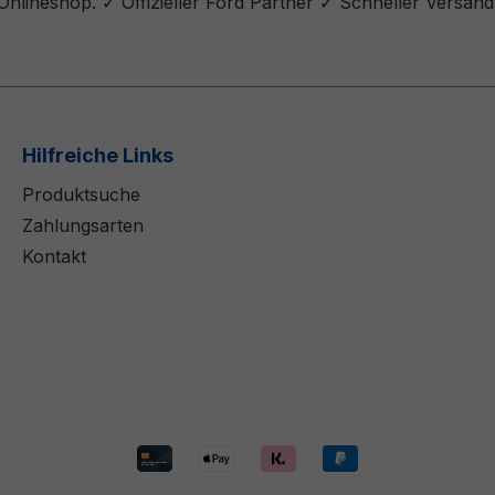
nlineshop. ✓ Offizieller Ford Partner ✓ Schneller Versan
Hilfreiche Links
Produktsuche
Zahlungsarten
Kontakt