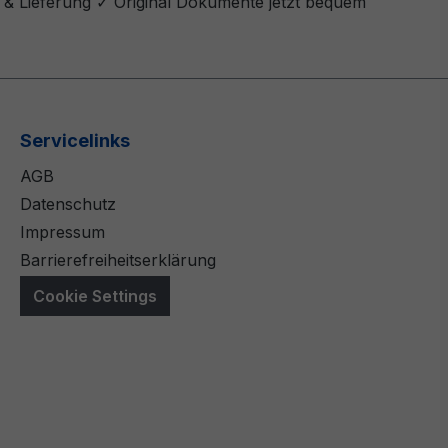
d & Lieferung ✓ Original Dokumente jetzt bequem
Servicelinks
AGB
Datenschutz
Impressum
Barrierefreiheitserklärung
Cookie Settings