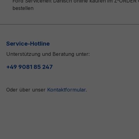
Ford Serviceheft Dänisch online kaufen im Z-ORDER O
bestellen
Service-Hotline
Unterstützung und Beratung unter:
+49 9081 85 247
Oder über unser
Kontaktformular
.