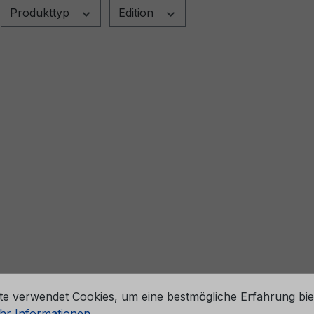
Produkttyp
Edition
stellungen
te verwendet Cookies, um eine bestmögliche Erfahrung bie
r Informationen ...