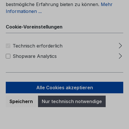
bestmögliche Erfahrung bieten zu können.
Mehr
Informationen ...
Cookie-Voreinstellungen
Technisch erforderlich
Shopware Analytics
Alle Cookies akzeptieren
Betriebsanleitung Ford Tourneo
Speichern
Nur technisch notwendige
Courier / Transit Courier CG3971no
05/2024 - Norwegisch