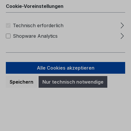
Cookie-Voreinstellungen
Technisch erforderlich
Shopware Analytics
Alle Cookies akzeptieren
Speichern
Nur technisch notwendige
Betriebsanleitung Ford Ranger
CG4010fi 07/2024 - Finnisch