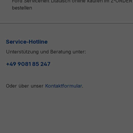
Ford Serviceheft Litauisch online kaufen im Z-ORDER
bestellen
Service-Hotline
Unterstützung und Beratung unter:
+49 9081 85 247
Oder über unser
Kontaktformular
.