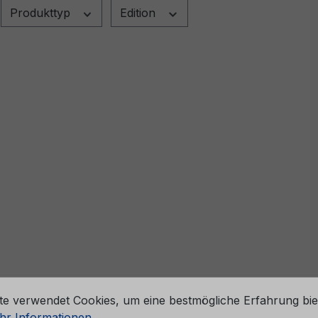
Produkttyp
Edition
stellungen
te verwendet Cookies, um eine bestmögliche Erfahrung bie
r Informationen ...