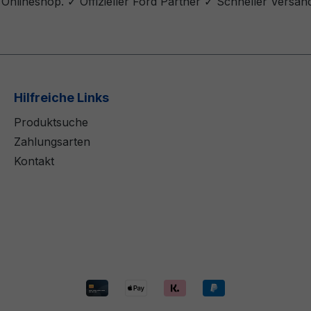
 Onlineshop. ✓ Offizieller Ford Partner ✓ Schneller Versa
Hilfreiche Links
Produktsuche
Zahlungsarten
Kontakt