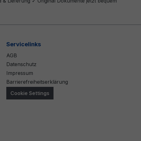
nd & Lieferung ✓ Original Dokumente jetzt bequem
Servicelinks
AGB
Datenschutz
Impressum
Barrierefreiheitserklärung
Cookie Settings