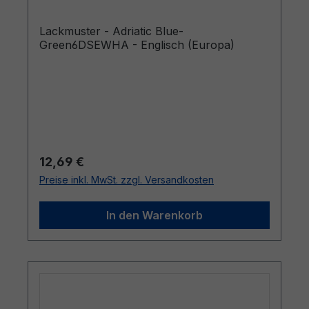
Lackmuster - Adriatic Blue-
Green6DSEWHA - Englisch (Europa)
Regulärer Preis:
12,69 €
Preise inkl. MwSt. zzgl. Versandkosten
In den Warenkorb