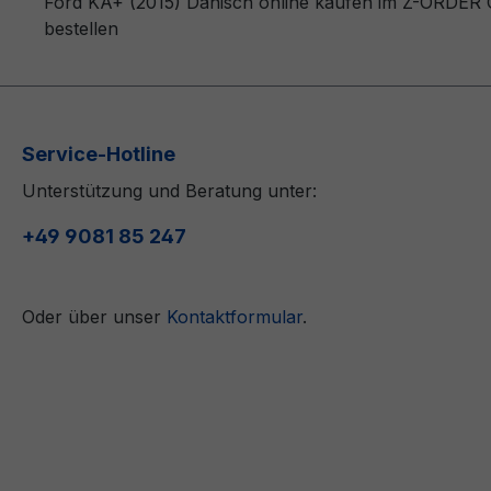
Ford KA+ (2015) Dänisch online kaufen im Z-ORDER On
bestellen
Service-Hotline
Unterstützung und Beratung unter:
+49 9081 85 247
Oder über unser
Kontaktformular
.