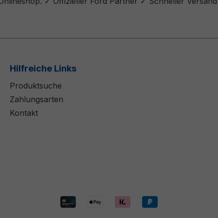
lineshop. ✓ Offizieller Ford Partner ✓ Schneller Versand
Hilfreiche Links
Produktsuche
Zahlungsarten
Kontakt