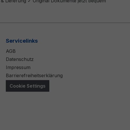
 & Lieferung ✓ Original Dokumente jetzt bequem
Servicelinks
AGB
Datenschutz
Impressum
Barrierefreiheitserklärung
Cookie Settings